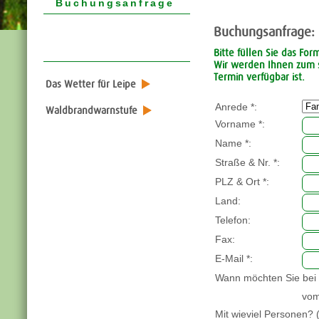
Buchungsanfrage
Buchungsanfrage:
Bitte füllen Sie das For
Wir werden Ihnen zum s
Termin verfügbar ist.
Das Wetter für Leipe
Anrede *
:
Waldbrandwarnstufe
Vorname *
:
Name *
:
Straße & Nr. *
:
PLZ & Ort *
:
Land
:
Telefon
:
Fax
:
E-Mail *
:
Wann möchten Sie bei
vo
Mit wieviel Personen? 