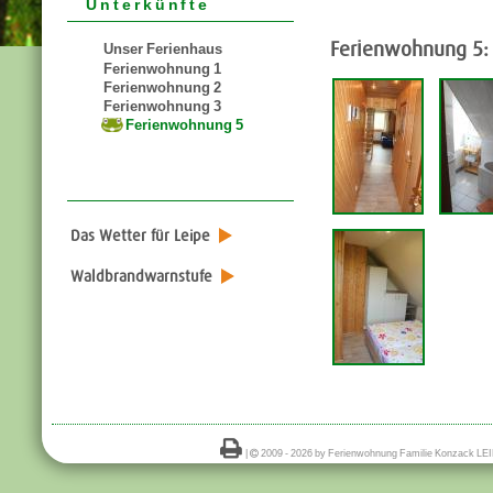
Unterkünfte
Ferienwohnung 5:
Unser Ferienhaus
Ferienwohnung 1
Ferienwohnung 2
Ferienwohnung 3
Ferienwohnung 5
Das Wetter für Leipe
Waldbrandwarnstufe

|

2009 -
2026 by Ferienwohnung Familie Konzack LEI