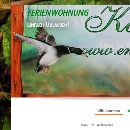
FERIENWOHNUNG
Einfach Urlauben!
Willkommen
U
Home
🐸
Willkommen